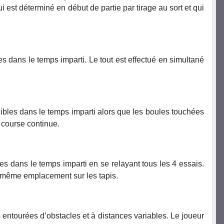
ui est déterminé en début de partie par tirage au sort et qui
es dans le temps imparti. Le tout est effectué en simultané
 cibles dans le temps imparti alors que les boules touchées
 course continue.
les dans le temps imparti en se relayant tous les 4 essais.
au même emplacement sur les tapis.
es entourées d’obstacles et à distances variables. Le joueur