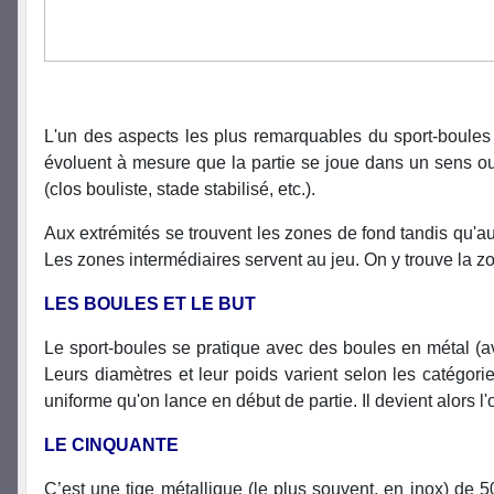
L'un des aspects les plus remarquables du sport-boules e
évoluent à mesure que la partie se joue dans un sens ou d
(clos bouliste, stade stabilisé, etc.).
Aux extrémités se trouvent les zones de fond tandis qu'au 
Les zones intermédiaires servent au jeu. On y trouve la zo
LES BOULES ET LE BUT
Le sport-boules se pratique avec des boules en métal (av
Leurs diamètres et leur poids varient selon les catégor
uniforme qu'on lance en début de partie. Il devient alors l'o
LE CINQUANTE
C’est une tige métallique (le plus souvent, en inox) de 