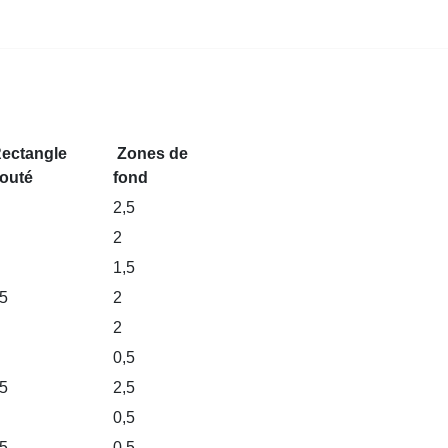
ectangle
Zones de
jouté
fond
2,5
2
1,5
,5
2
2
0,5
,5
2,5
0,5
,5
0,5