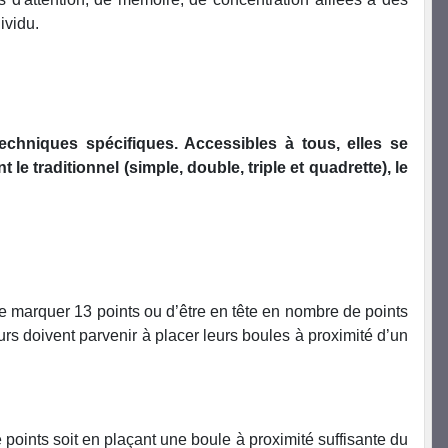
ividu.
chniques spécifiques. Accessibles à tous, elles se
e traditionnel (simple, double, triple et quadrette), le
t de marquer 13 points ou d’être en tête en nombre de points
eurs doivent parvenir à placer leurs boules à proximité d’un
points soit en plaçant une boule à proximité suffisante du