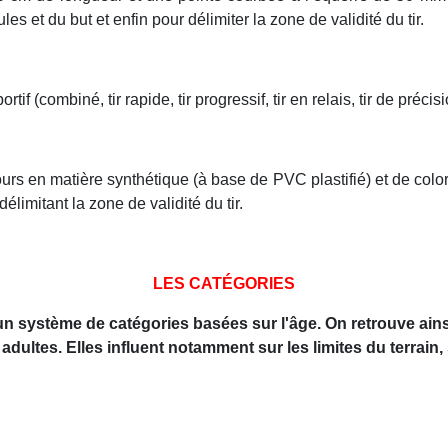
 et du but et enfin pour délimiter la zone de validité du tir.
if (combiné, tir rapide, tir progressif, tir en relais, tir de précis
jours en matière synthétique (à base de PVC plastifié) et de colo
limitant la zone de validité du tir.
LES CATÉGORIES
 un système de catégories basées sur l'âge. On retrouve ains
ultes. Elles influent notamment sur les limites du terrain, s