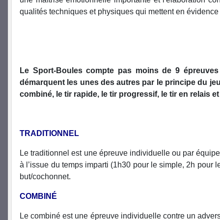
qualités techniques et physiques qui mettent en évidence la
Le Sport-Boules compte pas moins de 9 épreuves di
démarquent les unes des autres par le principe du jeu, 
combiné, le tir rapide, le tir progressif, le tir en relais et
TRADITIONNEL
Le traditionnel est une épreuve individuelle ou par équipe 
à l’issue du temps imparti (1h30 pour le simple, 2h pour le
but/cochonnet.
COMBINÉ
Le combiné est une épreuve individuelle contre un adversa