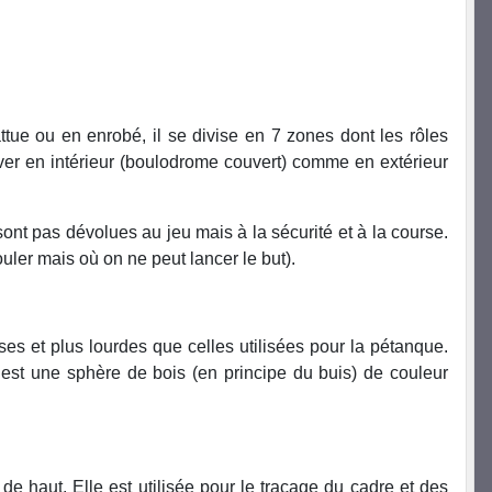
ttue ou en enrobé, il se divise en 7 zones dont les rôles
ouver en intérieur (boulodrome couvert) comme en extérieur
sont pas dévolues au jeu mais à la sécurité et à la course.
ouler mais où on ne peut lancer le but).
es et plus lourdes que celles utilisées pour la pétanque.
 est une sphère de bois (en principe du buis) de couleur
e haut. Elle est utilisée pour le traçage du cadre et des