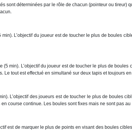
tés sont déterminées par le rôle de chacun (pointeur ou tireur) q
hacun.
 min). L’objectif du joueur est de toucher le plus de boules cibl
e (5 min). L’objectif du joueur est de toucher le plus de boules
 Le tout est effectué en simultané sur deux tapis et toujours en
n). L’objectif des joueurs est de toucher le plus de boules cib
urs en course continue. Les boules sont fixes mais ne sont pas 
ectif est de marquer le plus de points en visant des boules cibl