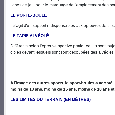
lignes de jeu, pour le marquage de l'emplacement des boules
LE PORTE-BOULE
Il s'agit d'un support indispensables aux épreuves de tir sport
LE TAPIS ALVÉOLÉ
Différents selon l’épreuve sportive pratiquée, ils sont tou
cibles devant lesquels sont sont découpées des alvéoles dé
A l'image des autres sports, le sport-boules a adopté
moins de 13 ans, moins de 15 ans, moins de 18 ans et ad
LES LIMITES DU TERRAIN (EN MÈTRES)