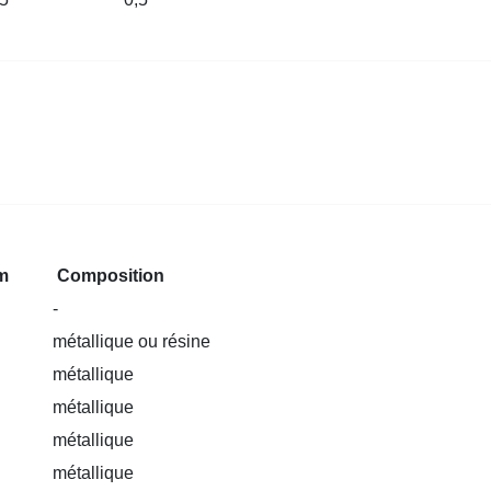
m
Composition
-
métallique ou résine
métallique
métallique
métallique
métallique