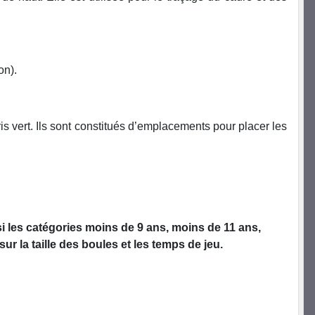
ion).
ris vert. Ils sont constitués d’emplacements pour placer les
i les catégories moins de 9 ans, moins de 11 ans,
ur la taille des boules et les temps de jeu.