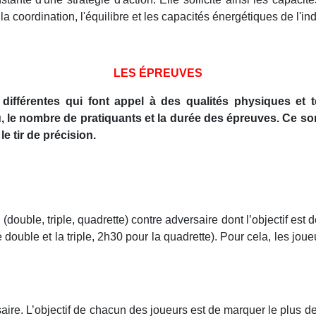
 coordination, l'équilibre et les capacités énergétiques de l'ind
LES ÉPREUVES
fférentes qui font appel à des qualités physiques et te
le nombre de pratiquants et la durée des épreuves. Ce sont l
 le tir de précision.
(double, triple, quadrette) contre adversaire dont l’objectif es
 double et la triple, 2h30 pour la quadrette). Pour cela, les jou
ire. L’objectif de chacun des joueurs est de marquer le plus de 