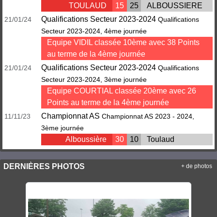
TOULAUD
15
25
ALBOUSSIERE
Qualifications Secteur 2023-2024
21/01/24
Qualifications
Secteur 2023-2024, 4ème journée
Equipe VIDIL classée 10ème avec 38 Points
au terme de la 4ème journée
Qualifications Secteur 2023-2024
21/01/24
Qualifications
Secteur 2023-2024, 3ème journée
Equipe COURTIAL classée 20ème avec 26
Points au terme de la 4ème journée
Championnat AS
11/11/23
Championnat AS 2023 - 2024,
3ème journée
Alboussière
30
10
Toulaud
DERNIÈRES PHOTOS
+ de photos