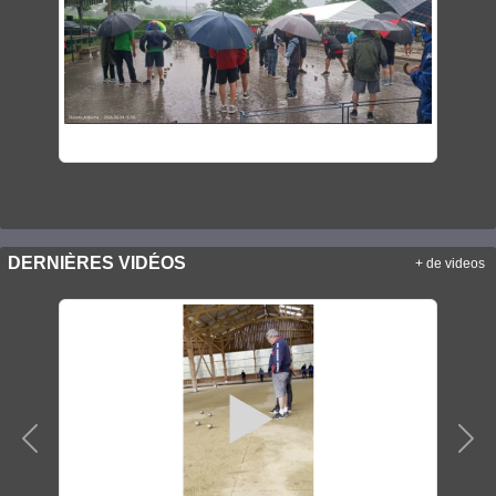
DERNIÈRES VIDÉOS
+ de videos
Précedent
Sui