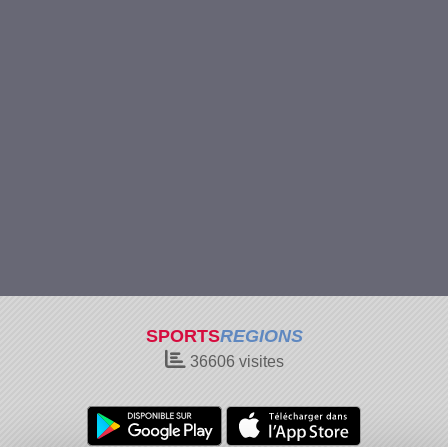
SPORTS
REGIONS
36606
visites