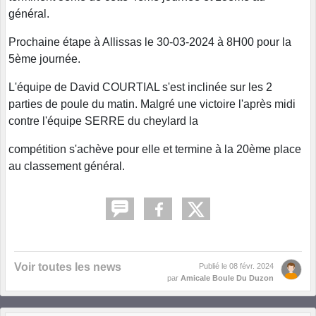
général.
Prochaine étape à Allissas le 30-03-2024 à 8H00 pour la
5ème journée.
L'équipe de David COURTIAL s'est inclinée sur les 2
parties de poule du matin. Malgré une victoire l'après midi
contre l'équipe SERRE du cheylard la
compétition s'achève pour elle et termine à la 20ème place
au classement général.
Voir toutes les news
Publié le
08 févr. 2024
par
Amicale Boule Du Duzon