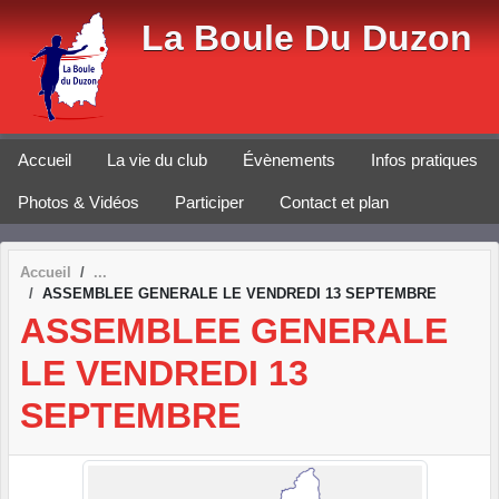
Panneau de gestion des cookies
La Boule Du Duzon
Accueil
La vie du club
Évènements
Infos pratiques
Photos & Vidéos
Participer
Contact et plan
Accueil
ASSEMBLEE GENERALE LE VENDREDI 13 SEPTEMBRE
ASSEMBLEE GENERALE
LE VENDREDI 13
SEPTEMBRE