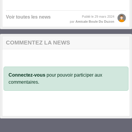
Voir toutes les news
Publié le
29 mars 2024
par
Amicale Boule Du Duzon
COMMENTEZ LA NEWS
Connectez-vous
pour pouvoir participer aux
commentaires.