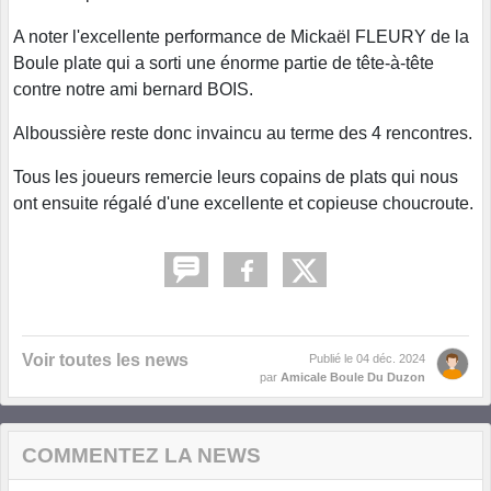
A noter l'excellente performance de Mickaël FLEURY de la
Boule plate qui a sorti une énorme partie de tête-à-tête
contre notre ami bernard BOIS.
Alboussière reste donc invaincu au terme des 4 rencontres.
Tous les joueurs remercie leurs copains de plats qui nous
ont ensuite régalé d'une excellente et copieuse choucroute.
Voir toutes les news
Publié le
04 déc. 2024
par
Amicale Boule Du Duzon
COMMENTEZ LA NEWS