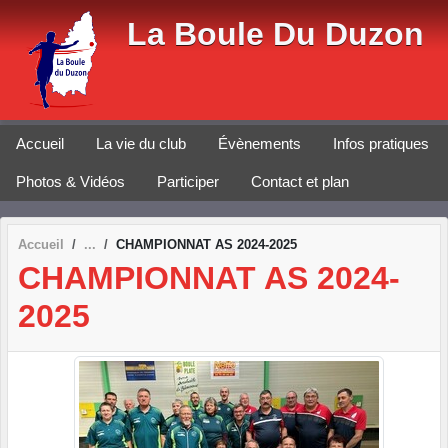
Panneau de gestion des cookies
La Boule Du Duzon
Accueil
La vie du club
Évènements
Infos pratiques
Photos & Vidéos
Participer
Contact et plan
Accueil
CHAMPIONNAT AS 2024-2025
CHAMPIONNAT AS 2024-
2025