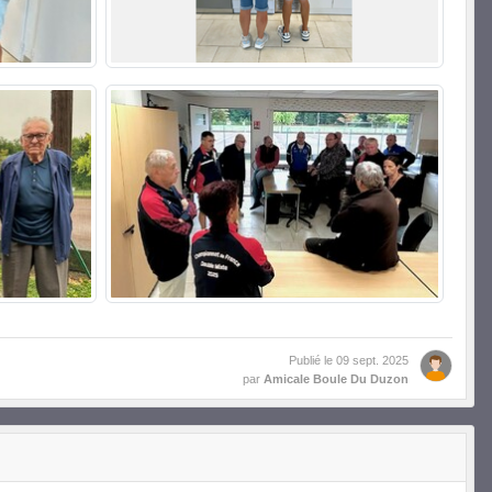
Publié le
09 sept. 2025
par
Amicale Boule Du Duzon