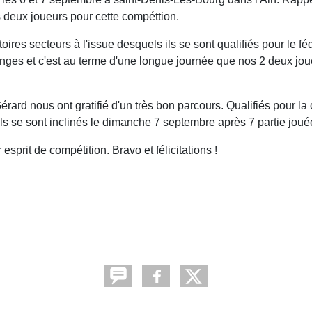
nos deux joueurs pour cette compéttion.
ires secteurs à l'issue desquels ils se sont qualifiés pour le fé
anges et c'est au terme d'une longue journée que nos 2 deux jou
 Gérard nous ont gratifié d'un très bon parcours. Qualifiés pour l
'ils se sont inclinés le dimanche 7 septembre après 7 partie jou
r esprit de compétition. Bravo et félicitations !