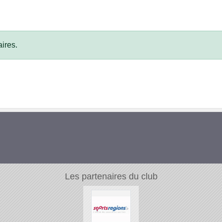
ires.
Les partenaires du club