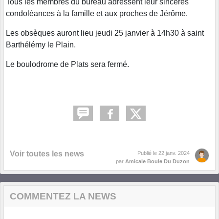
Tous les membres du bureau adressent leur sincères
condoléances à la famille et aux proches de Jérôme.
Les obsèques auront lieu jeudi 25 janvier à 14h30 à saint
Barthélémy le Plain.
Le boulodrome de Plats sera fermé.
Voir toutes les news
Publié le
22 janv. 2024
par
Amicale Boule Du Duzon
COMMENTEZ LA NEWS