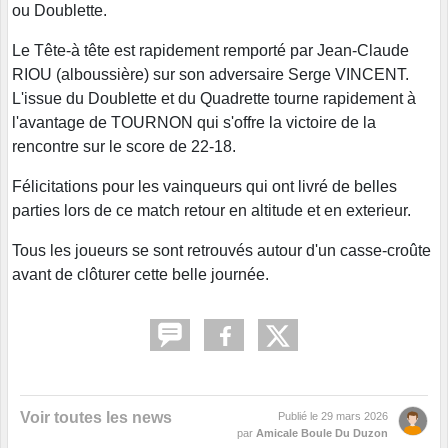
ou Doublette.
Le Tête-à tête est rapidement remporté par Jean-Claude
RIOU (alboussière) sur son adversaire Serge VINCENT.
L'issue du Doublette et du Quadrette tourne rapidement à
l'avantage de TOURNON qui s'offre la victoire de la
rencontre sur le score de 22-18.
Félicitations pour les vainqueurs qui ont livré de belles
parties lors de ce match retour en altitude et en exterieur.
Tous les joueurs se sont retrouvés autour d'un casse-croûte
avant de clôturer cette belle journée.
Voir toutes les news
Publié le
29 mars 2026
par
Amicale Boule Du Duzon