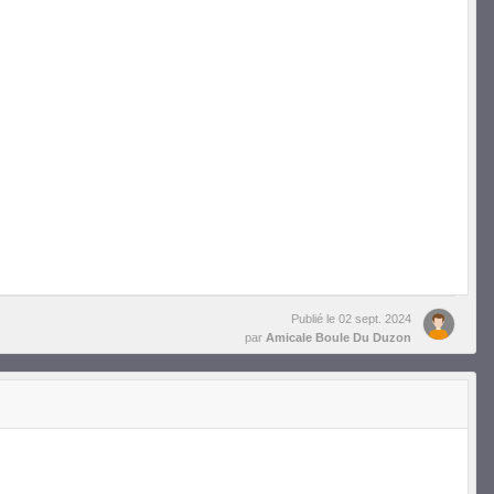
Publié le
02 sept. 2024
par
Amicale Boule Du Duzon