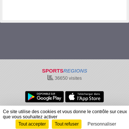
SPORTS
REGIONS
36650
visites
Charte cookies
Gestion des cookies
Ce site utilise des cookies et vous donne le contrôle sur ceux
Informations légales
Signaler un contenu inapproprié
que vous souhaitez activer
Tout accepter
Tout refuser
Personnaliser
Envie de participer ?
Connexion