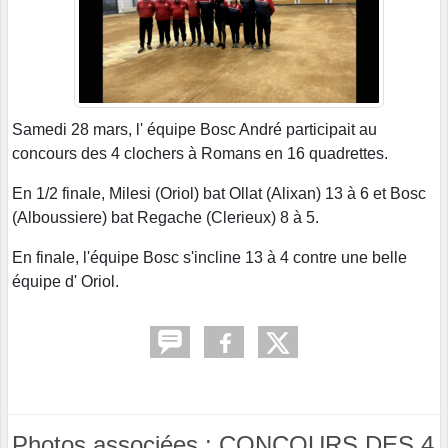
Samedi 28 mars, l' équipe Bosc André participait au
concours des 4 clochers à Romans en 16 quadrettes.
En 1/2 finale,
Milesi (Oriol) bat Ollat (Alixan) 13 à 6 et Bosc
(Alboussiere) bat Regache (Clerieux) 8 à 5.
En finale, l'équipe Bosc s'incline 13 à 4 contre une belle
équipe d' Oriol.
Photos associées : CONCOURS DES 4