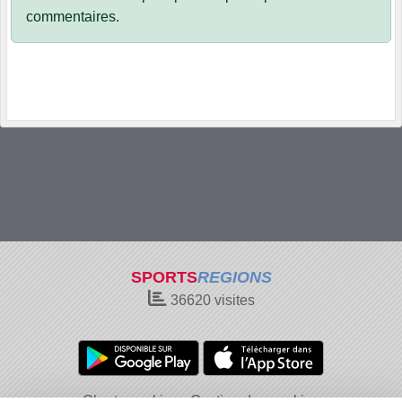
commentaires.
SPORTS
REGIONS
36620
visites
Charte cookies
Gestion des cookies