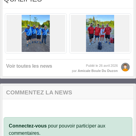
Voir toutes les news
Publié le
26 avril 2026
par
Amicale Boule Du Duzon
COMMENTEZ LA NEWS
Connectez-vous
pour pouvoir participer aux
commentaires.