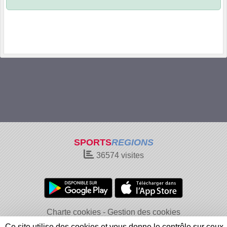
SPORTS
REGIONS
36574
visites
Charte cookies
Gestion des cookies
Informations légales
Signaler un contenu inapproprié
Ce site utilise des cookies et vous donne le contrôle sur ceux